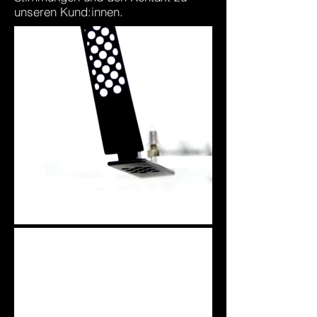
unseren Kund:innen.